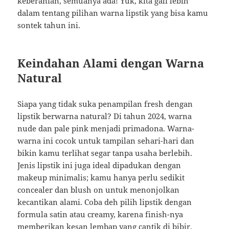
keberanian, semuanya ada! Yuk, kita gali lebih
dalam tentang pilihan warna lipstik yang bisa kamu
sontek tahun ini.
Keindahan Alami dengan Warna
Natural
Siapa yang tidak suka penampilan fresh dengan
lipstik berwarna natural? Di tahun 2024, warna
nude dan pale pink menjadi primadona. Warna-
warna ini cocok untuk tampilan sehari-hari dan
bikin kamu terlihat segar tanpa usaha berlebih.
Jenis lipstik ini juga ideal dipadukan dengan
makeup minimalis; kamu hanya perlu sedikit
concealer dan blush on untuk menonjolkan
kecantikan alami. Coba deh pilih lipstik dengan
formula satin atau creamy, karena finish-nya
memberikan kesan lembap yang cantik di bibir.