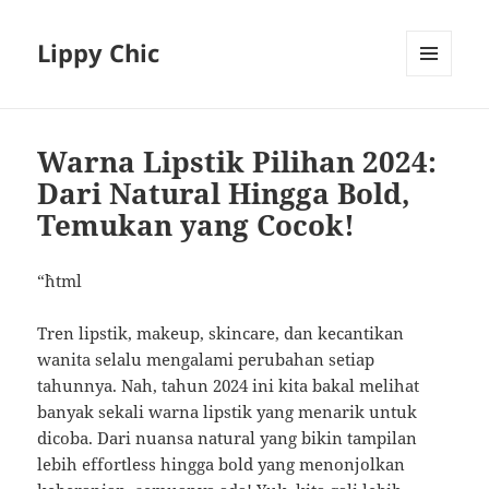
Lippy Chic
MENU
AND
WIDGETS
Warna Lipstik Pilihan 2024:
Dari Natural Hingga Bold,
Temukan yang Cocok!
“`html
Tren lipstik, makeup, skincare, dan kecantikan
wanita selalu mengalami perubahan setiap
tahunnya. Nah, tahun 2024 ini kita bakal melihat
banyak sekali warna lipstik yang menarik untuk
dicoba. Dari nuansa natural yang bikin tampilan
lebih effortless hingga bold yang menonjolkan