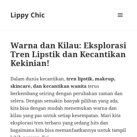
Lippy Chic
MENU
AND
WIDGETS
Warna dan Kilau: Eksplorasi
Tren Lipstik dan Kecantikan
Kekinian!
Dalam dunia kecantikan,
tren lipstik, makeup,
skincare, dan kecantikan wanita
terus
berkembang seiring dengan perubahan zaman dan
selera. Dengan semakin banyak pilihan yang ada,
kita bisa dengan mudah menemukan warna dan
kilau yang pas untuk setiap kesempatan. Mari kita
eksplorasi tren terbaru yang sedang hits dan
bagaimana kita bisa memanfaatkannya untuk tampil