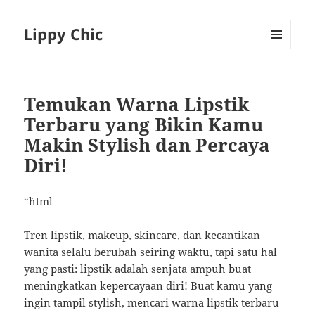
Lippy Chic
MENU
AND
WIDGETS
Temukan Warna Lipstik
Terbaru yang Bikin Kamu
Makin Stylish dan Percaya
Diri!
“`html
Tren lipstik, makeup, skincare, dan kecantikan
wanita selalu berubah seiring waktu, tapi satu hal
yang pasti: lipstik adalah senjata ampuh buat
meningkatkan kepercayaan diri! Buat kamu yang
ingin tampil stylish, mencari warna lipstik terbaru