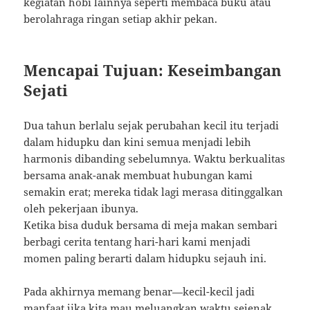
kegiatan hobi lainnya seperti membaca buku atau
berolahraga ringan setiap akhir pekan.
Mencapai Tujuan: Keseimbangan
Sejati
Dua tahun berlalu sejak perubahan kecil itu terjadi
dalam hidupku dan kini semua menjadi lebih
harmonis dibanding sebelumnya. Waktu berkualitas
bersama anak-anak membuat hubungan kami
semakin erat; mereka tidak lagi merasa ditinggalkan
oleh pekerjaan ibunya.
Ketika bisa duduk bersama di meja makan sembari
berbagi cerita tentang hari-hari kami menjadi
momen paling berarti dalam hidupku sejauh ini.
Pada akhirnya memang benar—kecil-kecil jadi
manfaat jika kita mau meluangkan waktu sejenak