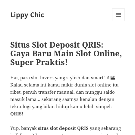
Lippy Chic
MENU
AND
WIDGETS
Situs Slot Deposit QRIS:
Gaya Baru Main Slot Online,
Super Praktis!
Hai, para slot lovers yang stylish dan smart! 💄🎰
Kalau selama ini kamu mikir dunia slot online itu
ribet, penuh transfer manual, dan nunggu saldo
masuk lama… sekarang saatnya kenalan dengan
teknologi yang bikin hidup kamu lebih simpel:
QRIS
!
Yup, banyak
situs slot deposit QRIS
yang sekarang