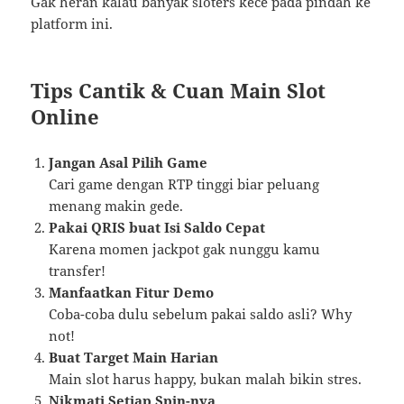
Gak heran kalau banyak sloters kece pada pindah ke
platform ini.
Tips Cantik & Cuan Main Slot
Online
Jangan Asal Pilih Game
Cari game dengan RTP tinggi biar peluang
menang makin gede.
Pakai QRIS buat Isi Saldo Cepat
Karena momen jackpot gak nunggu kamu
transfer!
Manfaatkan Fitur Demo
Coba-coba dulu sebelum pakai saldo asli? Why
not!
Buat Target Main Harian
Main slot harus happy, bukan malah bikin stres.
Nikmati Setiap Spin-nya