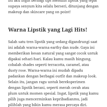
ini aku ingin berbagi tips memilih lipstik yang tepat
supaya senyum kita selalu berseri, ditunjang dengan
makeup dan skincare yang on point!
Warna Lipstik yang Lagi Hits!
Salah satu tren lipstik yang sedang digandrungi saat
ini adalah warna-warna earthy dan nude. Gaya ini
memberikan kesan natural yang sangat cocok untuk
dipakai sehari-hari. Kalau kamu masih bingung,
cobalah shades seperti terracotta, caramel, atau
dusty rose. Warna-warna ini mudah dipadu
padankan dengan berbagai outfit dan makeup look.
Selain itu, jangan ragu untuk bereksperimen
dengan lipstik berani, seperti merah cerah atau
plum untuk momen spesial. Ingat, lipstik yang kamu
pilih juga mencerminkan kepribadianmu, jadi
pilihlah yang bikin kamu merasa percaya diri.