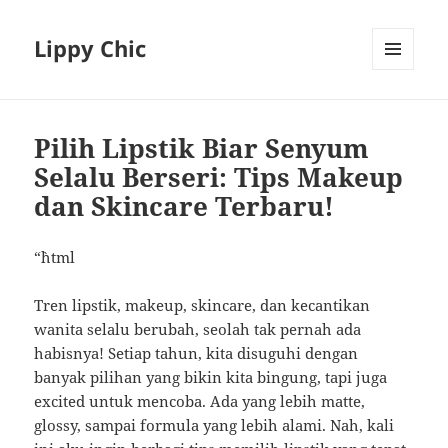
Lippy Chic
MENU
AND
WIDGETS
Pilih Lipstik Biar Senyum
Selalu Berseri: Tips Makeup
dan Skincare Terbaru!
“`html
Tren lipstik, makeup, skincare, dan kecantikan
wanita selalu berubah, seolah tak pernah ada
habisnya! Setiap tahun, kita disuguhi dengan
banyak pilihan yang bikin kita bingung, tapi juga
excited untuk mencoba. Ada yang lebih matte,
glossy, sampai formula yang lebih alami. Nah, kali