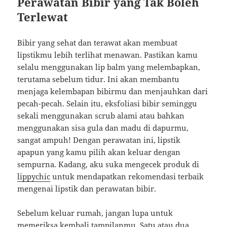
Perawatan Bibir yang Tak Boleh
Terlewat
Bibir yang sehat dan terawat akan membuat
lipstikmu lebih terlihat menawan. Pastikan kamu
selalu menggunakan lip balm yang melembapkan,
terutama sebelum tidur. Ini akan membantu
menjaga kelembapan bibirmu dan menjauhkan dari
pecah-pecah. Selain itu, eksfoliasi bibir seminggu
sekali menggunakan scrub alami atau bahkan
menggunakan sisa gula dan madu di dapurmu,
sangat ampuh! Dengan perawatan ini, lipstik
apapun yang kamu pilih akan keluar dengan
sempurna. Kadang, aku suka mengecek produk di
lippychic
untuk mendapatkan rekomendasi terbaik
mengenai lipstik dan perawatan bibir.
Sebelum keluar rumah, jangan lupa untuk
memeriksa kembali tampilanmu. Satu atau dua