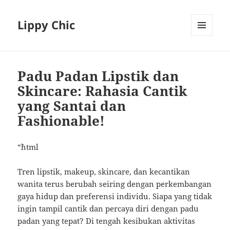
Lippy Chic
MENU
AND
WIDGETS
Padu Padan Lipstik dan
Skincare: Rahasia Cantik
yang Santai dan
Fashionable!
“`html
Tren lipstik, makeup, skincare, dan kecantikan
wanita terus berubah seiring dengan perkembangan
gaya hidup dan preferensi individu. Siapa yang tidak
ingin tampil cantik dan percaya diri dengan padu
padan yang tepat? Di tengah kesibukan aktivitas