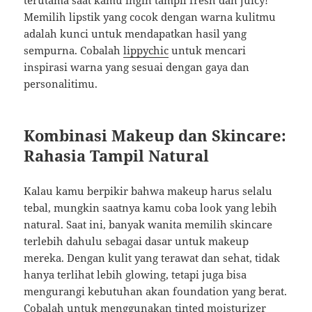
terutama saat kamu ingin tampil fresh dan juicy!
Memilih lipstik yang cocok dengan warna kulitmu
adalah kunci untuk mendapatkan hasil yang
sempurna. Cobalah
lippychic
untuk mencari
inspirasi warna yang sesuai dengan gaya dan
personalitimu.
Kombinasi Makeup dan Skincare:
Rahasia Tampil Natural
Kalau kamu berpikir bahwa makeup harus selalu
tebal, mungkin saatnya kamu coba look yang lebih
natural. Saat ini, banyak wanita memilih skincare
terlebih dahulu sebagai dasar untuk makeup
mereka. Dengan kulit yang terawat dan sehat, tidak
hanya terlihat lebih glowing, tetapi juga bisa
mengurangi kebutuhan akan foundation yang berat.
Cobalah untuk menggunakan tinted moisturizer