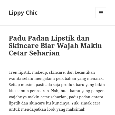
Lippy Chic
MENU
AND
WIDGETS
Padu Padan Lipstik dan
Skincare Biar Wajah Makin
Cetar Seharian
Tren lipstik, makeup, skincare, dan kecantikan
wanita selalu mengalami perubahan yang menarik.
Setiap musim, pasti ada saja produk baru yang bikin
kita semua penasaran. Nah, buat kamu yang pengen
wajahnya makin cetar seharian, padu padan antara
lipstik dan skincare itu kuncinya. Yuk, simak cara
untuk mendapatkan look yang maksimal!