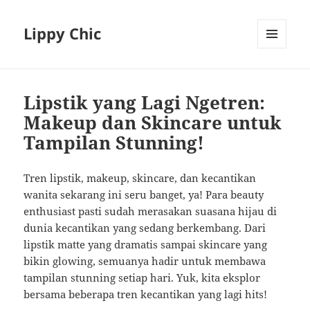
Lippy Chic
MENU
AND
WIDGETS
Lipstik yang Lagi Ngetren:
Makeup dan Skincare untuk
Tampilan Stunning!
Tren lipstik, makeup, skincare, dan kecantikan
wanita sekarang ini seru banget, ya! Para beauty
enthusiast pasti sudah merasakan suasana hijau di
dunia kecantikan yang sedang berkembang. Dari
lipstik matte yang dramatis sampai skincare yang
bikin glowing, semuanya hadir untuk membawa
tampilan stunning setiap hari. Yuk, kita eksplor
bersama beberapa tren kecantikan yang lagi hits!