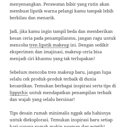
menyenangkan. Perawatan bibir yang rutin akan
membuat lipstik warna pelangi kamu tampak lebih
berkilau dan menarik.
Jadi, jika kamu ingin tampil beda dan memberikan
kesan ceria pada penampilanmu, jangan ragu untuk
mencoba
tren lipstik makeup
ini. Dengan sedikit
eksperimen dan imajinasi, makeup ceria bisa
menjadi ciri khasmu yang tak terlupakan!
Sebelum mencoba tren makeup baru, jangan lupa
selalu cek produk-produk terbaik di dunia
kecantikan. Temukan berbagai inspirasi serta tips di
lippychic
untuk mendapatkan penampilan terbaik
dan wajah yang selalu bersinar!
Tips desain rumah minimalis nggak ada habisnya
untuk dieksplorasi. Temukan inspirasi baru setiap
hari supaya rumah makin nyaman dan estetik!