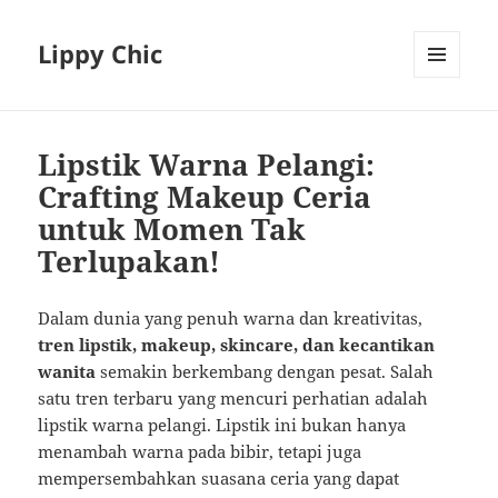
Lippy Chic
MENU
AND
WIDGETS
Lipstik Warna Pelangi:
Crafting Makeup Ceria
untuk Momen Tak
Terlupakan!
Dalam dunia yang penuh warna dan kreativitas,
tren lipstik, makeup, skincare, dan kecantikan
wanita
semakin berkembang dengan pesat. Salah
satu tren terbaru yang mencuri perhatian adalah
lipstik warna pelangi. Lipstik ini bukan hanya
menambah warna pada bibir, tetapi juga
mempersembahkan suasana ceria yang dapat