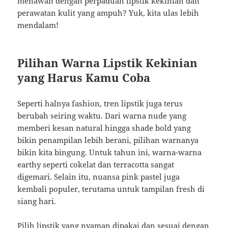
menawan dengan perpaduan lipstik kekinian dan
perawatan kulit yang ampuh? Yuk, kita ulas lebih
mendalam!
Pilihan Warna Lipstik Kekinian
yang Harus Kamu Coba
Seperti halnya fashion, tren lipstik juga terus
berubah seiring waktu. Dari warna nude yang
memberi kesan natural hingga shade bold yang
bikin penampilan lebih berani, pilihan warnanya
bikin kita bingung. Untuk tahun ini, warna-warna
earthy seperti cokelat dan terracotta sangat
digemari. Selain itu, nuansa pink pastel juga
kembali populer, terutama untuk tampilan fresh di
siang hari.
Pilih lipstik yang nyaman dipakai dan sesuai dengan