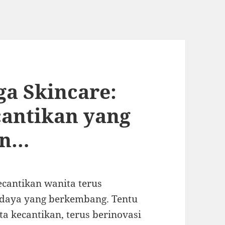
ga Skincare:
antikan yang
in…
ecantikan wanita terus
udaya yang berkembang. Tentu
a kecantikan, terus berinovasi