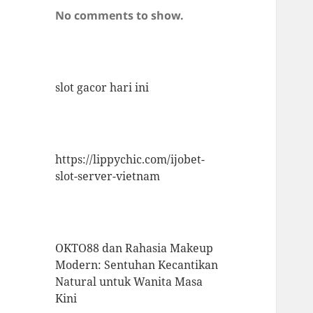
No comments to show.
slot gacor hari ini
https://lippychic.com/ijobet-
slot-server-vietnam
OKTO88 dan Rahasia Makeup
Modern: Sentuhan Kecantikan
Natural untuk Wanita Masa
Kini