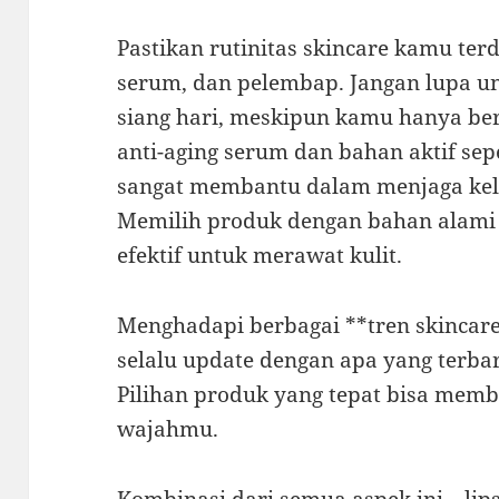
Pastikan rutinitas skincare kamu terd
serum, dan pelembap. Jangan lupa u
siang hari, meskipun kamu hanya ber
anti-aging serum dan bahan aktif sepe
sangat membantu dalam menjaga kel
Memilih produk dengan bahan alami 
efektif untuk merawat kulit.
Menghadapi berbagai **tren skincare*
selalu update dengan apa yang terba
Pilihan produk yang tepat bisa memb
wajahmu.