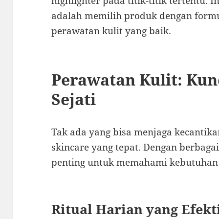
highlighter pada titik-titik tertentu.
adalah memilih produk dengan form
perawatan kulit yang baik.
Perawatan Kulit: Kun
Sejati
Tak ada yang bisa menjaga kecantikan
skincare yang tepat. Dengan berbagai
penting untuk memahami kebutuhan k
Ritual Harian yang Efekt