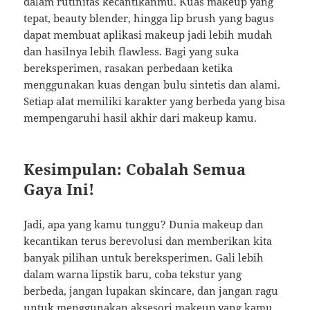
dalam rutinitas kecantikanmu. Kuas makeup yang
tepat, beauty blender, hingga lip brush yang bagus
dapat membuat aplikasi makeup jadi lebih mudah
dan hasilnya lebih flawless. Bagi yang suka
bereksperimen, rasakan perbedaan ketika
menggunakan kuas dengan bulu sintetis dan alami.
Setiap alat memiliki karakter yang berbeda yang bisa
mempengaruhi hasil akhir dari makeup kamu.
Kesimpulan: Cobalah Semua
Gaya Ini!
Jadi, apa yang kamu tunggu? Dunia makeup dan
kecantikan terus berevolusi dan memberikan kita
banyak pilihan untuk bereksperimen. Gali lebih
dalam warna lipstik baru, coba tekstur yang
berbeda, jangan lupakan skincare, dan jangan ragu
untuk menggunakan aksesori makeup yang kamu